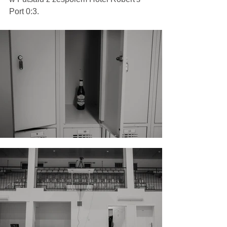
Port 0:3.