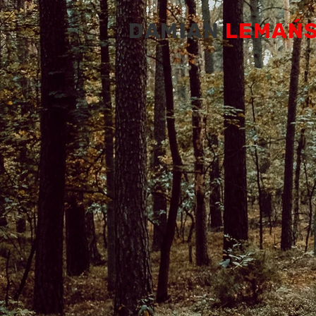
DAMIAN
LEMAŃS